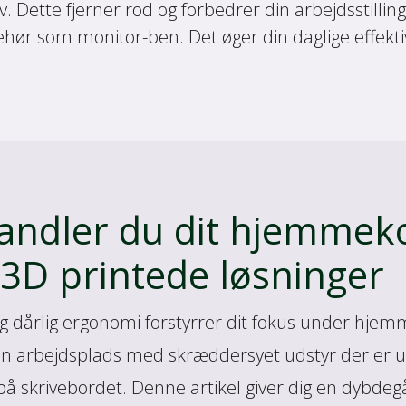
v. Dette fjerner rod og forbedrer din arbejdsstill
behør som monitor-ben. Det øger din daglige effekti
andler du dit hjemme
 3D printede løsninger
og dårlig ergonomi forstyrrer dit fokus under hje
n arbejdsplads med skræddersyet udstyr der er udvi
på skrivebordet. Denne artikel giver dig en dybde