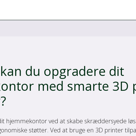
kan du opgradere dit
ntor med smarte 3D p
?
dit hjemmekontor ved at skabe skræddersyede lø
onomiske støtter. Ved at bruge en 3D printer tilpa