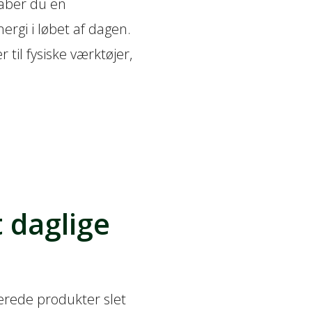
kaber du en
ergi i løbet af dagen.
 til fysiske værktøjer,
 daglige
erede produkter slet