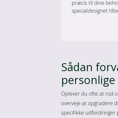
præcis til dine beho
specialdesignet til
Sådan forv
personlige
Oplever du ofte at rod 
overveje at opgradere di
specifikke udfordringer 