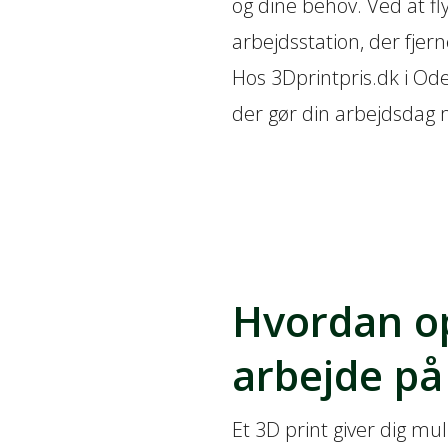
og dine behov. Ved at fl
arbejdsstation, der fjer
Hos 3Dprintpris.dk i Oden
der gør din arbejdsdag 
Hvordan op
arbejde p
Et 3D print giver dig m