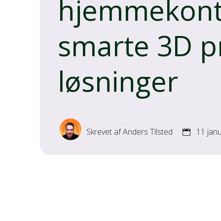
hjemmekont
smarte 3D p
løsninger
Skrevet af Anders Tilsted
11 jan