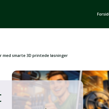
Forsi
 med smarte 3D printede løsninger
t