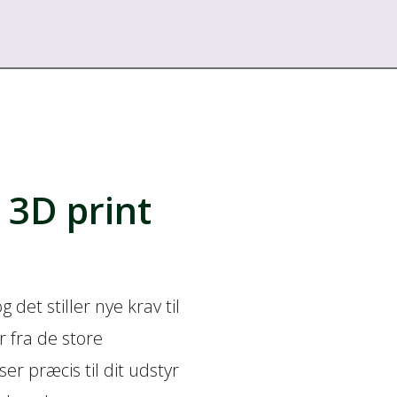
3D print
det stiller nye krav til
 fra de store
r præcis til dit udstyr