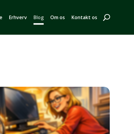
de
Erhverv
Blog
Om os
Kontakt os