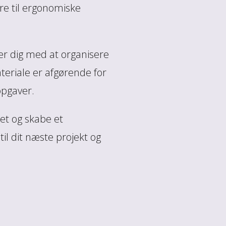
ere til ergonomiske
er dig med at organisere
ateriale er afgørende for
opgaver.
tet og skabe et
til dit næste projekt og