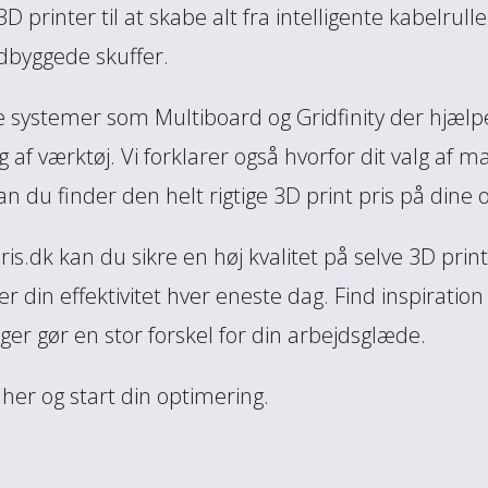
printer til at skabe alt fra intelligente kabelrull
byggede skuffer.
re systemer som Multiboard og Gridfinity der hjælp
 af værktøj. Vi forklarer også hvorfor dit valg af m
 du finder den helt rigtige 3D print pris på dine 
is.dk kan du sikre en høj kvalitet på selve 3D prin
din effektivitet hver eneste dag. Find inspiration 
er gør en stor forskel for din arbejdsglæde.
 her og start din optimering.