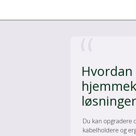
Hvordan 
hjemmeko
løsninger
Du kan opgradere 
kabelholdere og erg