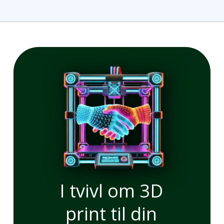
I tvivl om 3D
print til din