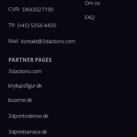
Om os
DK43027190
CVR:
FAQ
(+45) 5356 4400
Tlf:
kontakt@3dactions.com
Mail:
PARTNER PAGES
3dactions.com
bryllupsfigur.dk
bustme.dk
3dprintodense.dk
3dprintservice.dk