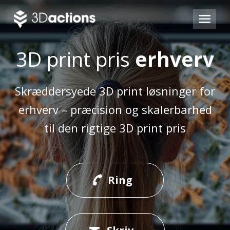
3D print pris
erhverv
Skræddersyede 3D print løsninger for
erhverv – præcision og skalerbarhed
til den rigtige 3D print pris
Ring