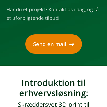
Har du et projekt? Kontakt os i dag, og få
et uforpligtende tilbud!
Send en mail
Introduktion til
erhvervsløsning:
Skræddersyet 3D print til