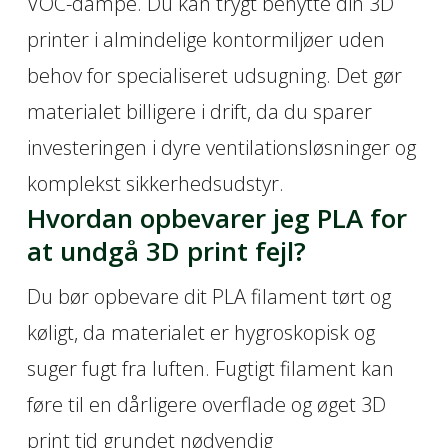
VOC-dampe. Du kan trygt benytte din 3D
printer i almindelige kontormiljøer uden
behov for specialiseret udsugning. Det gør
materialet billigere i drift, da du sparer
investeringen i dyre ventilationsløsninger og
komplekst sikkerhedsudstyr.
Hvordan opbevarer jeg PLA for
at undgå 3D print fejl?
Du bør opbevare dit PLA filament tørt og
køligt, da materialet er hygroskopisk og
suger fugt fra luften. Fugtigt filament kan
føre til en dårligere overflade og øget 3D
print tid grundet nødvendig