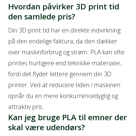
Hvordan påvirker 3D print tid
den samlede pris?
Din 3D print tid har en direkte indvirkning
på den endelige faktura, da den dækker
over maskinforbrug og strøm. PLA kan ofte
printes hurtigere end tekniske materialer,
fordi det flyder lettere gennem din 3D
printer. Ved at reducere tiden i maskinen
opnår du en mere konkurrencedygtig og
attraktiv pris.
Kan jeg bruge PLA til emner der
skal være udendørs?