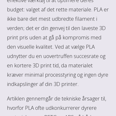
effektive værktøj til at optimere deres
budget: valget af det rette materiale. PLA er
ikke bare det mest udbredte filament i
verden; det er din genvej til den laveste 3D
print pris uden at gå på kompromis med
den visuelle kvalitet. Ved at vælge PLA
udnytter du en uovertruffen succesrate og
en kortere 3D print tid, da materialet
kræver minimal processtyring og ingen dyre
indkapslinger af din 3D printer.
Artiklen gennemgår de tekniske årsager til,
hvorfor PLA ofte udkonkurrerer dyrere