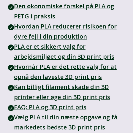
Den økonomiske forskel på PLA og
PETG i praksis
Hvordan PLA reducerer risikoen for
dyre fejl i din produktion
PLA er et sikkert valg for
arbejdsmiljøet og din 3D print pris
Hvornår PLA er det rette valg for at
opnå den laveste 3D print pris
Kan billigt filament skade din 3D
printer eller øge din 3D print pris
FAQ: PLA og 3D print pris
Vælg PLA til din næste opgave og få
markedets bedste 3D print pris