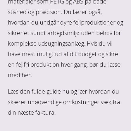
materialer som PETG og ABS på både
stivhed og præcision. Du lærer også,
hvordan du undgår dyre fejlproduktioner og
sikrer et sundt arbejdsmiljø uden behov for
komplekse udsugningsanlæg. Hvis du vil
have mest muligt ud af dit budget og sikre
en fejlfri produktion hver gang, bør du læse
med her.
Læs den fulde guide nu og lær hvordan du
skærer unødvendige omkostninger væk fra
din næste faktura.