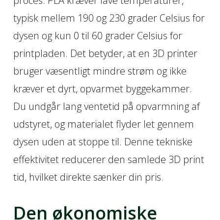
proces. PLA kræver lave temperaturer,
typisk mellem 190 og 230 grader Celsius for
dysen og kun 0 til 60 grader Celsius for
printpladen. Det betyder, at en 3D printer
bruger væsentligt mindre strøm og ikke
kræver et dyrt, opvarmet byggekammer.
Du undgår lang ventetid på opvarmning af
udstyret, og materialet flyder let gennem
dysen uden at stoppe til. Denne tekniske
effektivitet reducerer den samlede 3D print
tid, hvilket direkte sænker din pris.
Den økonomiske