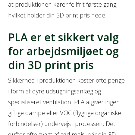
at produktionen kører fejlfrit første gang,
hvilket holder din 3D print pris nede.
PLA er et sikkert valg
for arbejdsmiljøet og
din 3D print pris
Sikkerhed i produktionen koster ofte penge
i form af dyre udsugningsanlæg og
specialiseret ventilation. PLA afgiver ingen
giftige dampe eller VOC (flygtige organiske
forbindelser) undervejs i processen. Det
dufter ofte svagt af sød majs, når din 3D