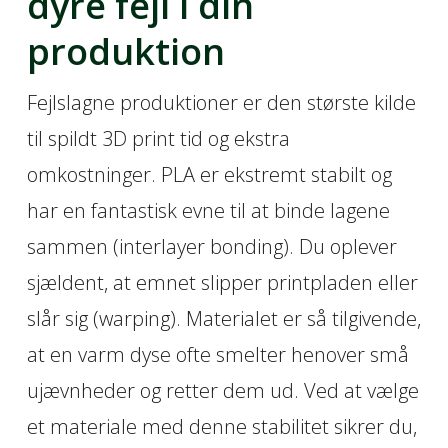
dyre fejl i din
produktion
Fejlslagne produktioner er den største kilde
til spildt 3D print tid og ekstra
omkostninger. PLA er ekstremt stabilt og
har en fantastisk evne til at binde lagene
sammen (interlayer bonding). Du oplever
sjældent, at emnet slipper printpladen eller
slår sig (warping). Materialet er så tilgivende,
at en varm dyse ofte smelter henover små
ujævnheder og retter dem ud. Ved at vælge
et materiale med denne stabilitet sikrer du,